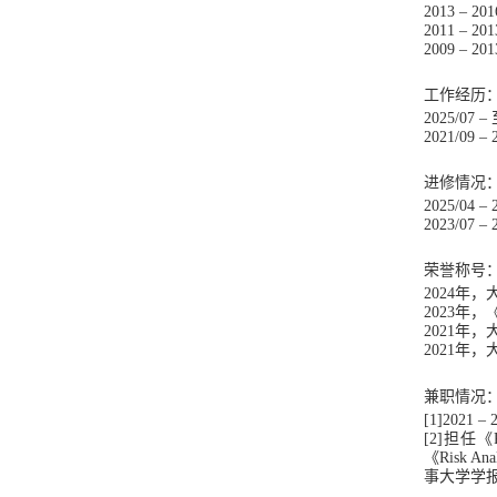
2013
–
201
2011
–
201
2009
–
201
工作经历
2
025
/
07
–
2021/09
–
进修情况
2
025
/
0
4
–
202
3
/0
7
–
荣誉
称号
2
02
4
年，
20
23
年
，
2021
年
，
2021
年
，
兼职
情况
[1]
2021
–
[2]
担任《Rel
《
Risk Ana
事大学学