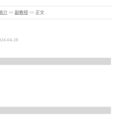
简介
>>
副教授
>> 正文
4-04-28