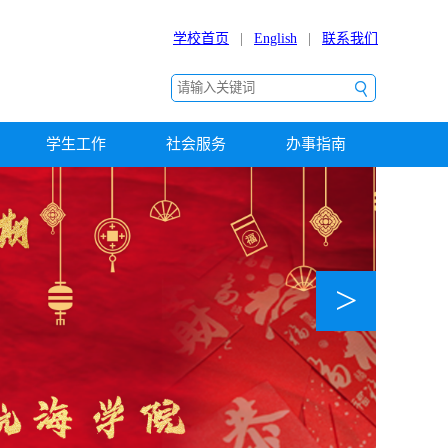
学校首页
|
English
|
联系我们
学生工作
社会服务
办事指南
>