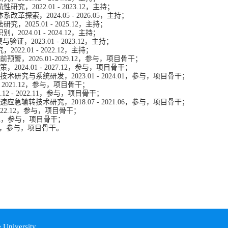
航性研究
，
2022
.
01
-
2023
.
12，
主持；
体系改革探索
，2
024.05
-
2
026.05
，
主持；
法研究
，
202
5
.
01
-
202
5
.
12
，
主持；
识别
，
202
4
.
01
-
202
4
.
12
，
主持；
模与验证
，
2
023
.
01
-
2023
.
12
，
主持；
究
，
2022
.
01
-
2022
.
12
，
主持；
026.01-2029.12
，参与
，
项目
骨干
；
024.01
-
2027
.
1
2，参与
，
项目
骨干
；
术研究与系统研发，202
3
.
01
-
2024
.
01，参与
，
项目
骨干
；
2021
.
12，参与
，
项目
骨干
；
.
12
-
2022
.
11，参与
，
项目
骨干
；
应急输转技术研究，2018
.
07
-
2021
.
06，参与
，
项目
骨干
；
2
2
.
12，参与
，
项目
骨干
；
2，参与
，
项目
骨干
；
5，参与
，
项目
骨干
。
University