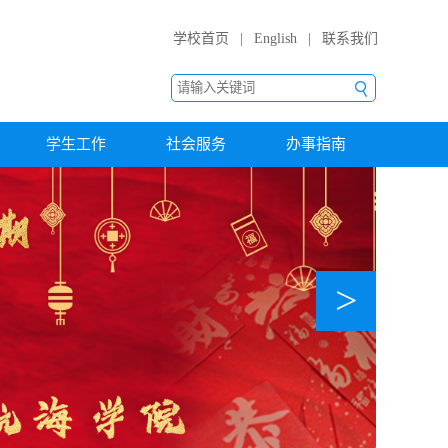
学校首页
|
English
|
联系我们
学生工作
社会服务
办事指南
>