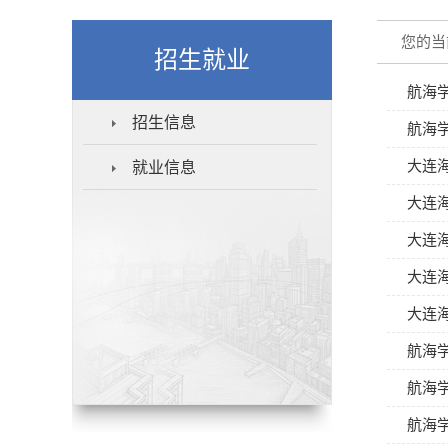
您的当
招生就业
航海
招生信息
航海学
大连
就业信息
大连
大连
大连海
大连
航海学
航海学
航海