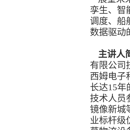
孪生、智
调度、船
数据驱动
主讲人
有限公司技
西姆电子
长达15年
技术人员
镜像新城
业标杆级