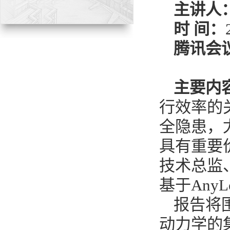
主讲人
时
间：
腾讯会
主要内
行效率的
全隐患，
具有重要
技术总监、
基于Any
报告将
动力学的