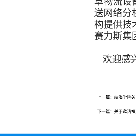
草物流设
送网络分
构提供技
赛力斯集
欢迎感
上一篇：
航海学院关
下一篇：
关于邀请福