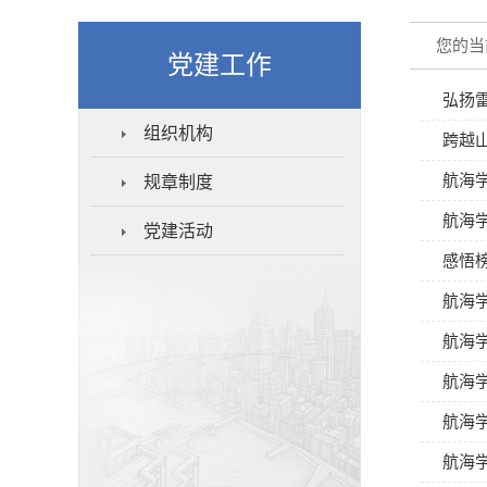
您的当
党建工作
弘扬
组织机构
跨越
航海
规章制度
航海
党建活动
感悟
航海
航海
航海
航海
航海