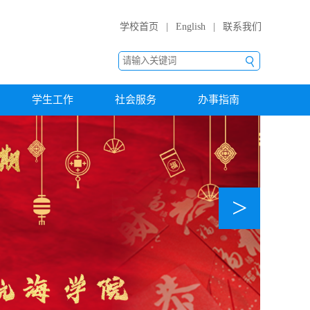
学校首页
|
English
|
联系我们
学生工作
社会服务
办事指南
>